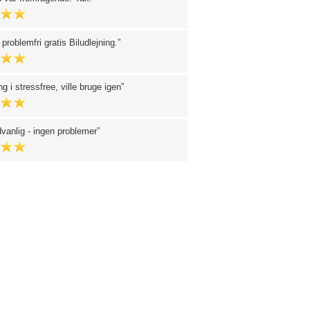
problemfri gratis Biludlejning.
ng i stressfree, ville bruge igen
anlig - ingen problemer