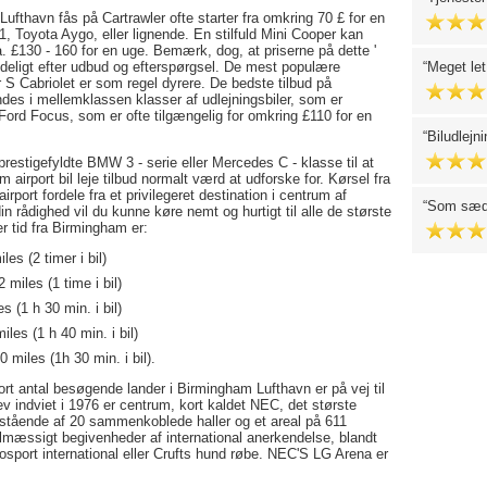
Lufthavn fås på Cartrawler ofte starter fra omkring 70 £ for en
C1, Toyota Aygo, eller lignende. En stilfuld Mini Cooper kan
a. £130 - 160 for en uge. Bemærk, dog, at priserne på dette '
etydeligt efter udbud og efterspørgsel. De mest populære
Meget let 
S Cabriolet er som regel dyrere. De bedste tilbud på
ndes i mellemklassen klasser af udlejningsbiler, som er
 Ford Focus, som er ofte tilgængelig for omkring £110 for en
Biludlejni
e prestigefyldte BMW 3 - serie eller Mercedes C - klasse til at
airport bil leje tilbud normalt værd at udforske for. Kørsel fra
port fordele fra et privilegeret destination i centrum af
Som sædv
din rådighed vil du kunne køre nemt og hurtigt til alle de største
r tid fra Birmingham er:
es (2 timer i bil)
 miles (1 time i bil)
s (1 h 30 min. i bil)
iles (1 h 40 min. i bil)
 miles (1h 30 min. i bil).
ort antal besøgende lander i Birmingham Lufthavn er på vej til
v indviet i 1976 er centrum, kort kaldet NEC, det største
 bestående af 20 sammenkoblede haller og et areal på 611
lmæssigt begivenheder af international anerkendelse, blandt
osport international eller Crufts hund røbe. NEC'S LG Arena er