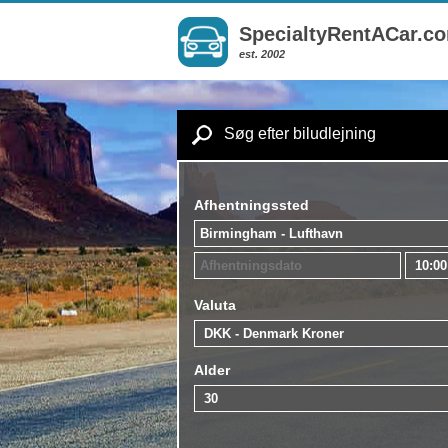
SpecialtyRentACar.c
est. 2002
Søg efter biludlejning
Afhentningssted
Valuta
Alder