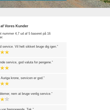
 af Vores Kunder
t nummer 4,7 ud af 5 baseret på 16
r.
 service. Vil helt sikkert bruge dig igen.
de service, god valuta for pengene.
d Auriga krone, servicen er god.
blemer, nem at bruge venlig service.
 var fremragende. Tak.