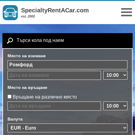
SpecialtyRentACar.com
est. 2002
Търси кола под наем
Място на взимане
Място на връщане
Връщане на различно място
Валута