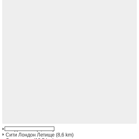
Лондон Ilford
(3,7 km)
Сити Лондон Летище
(8,6 km)