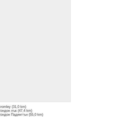
romley
(31,0 km)
Лондон лък
(47,4 km)
Лондон Падингтън
(55,0 km)