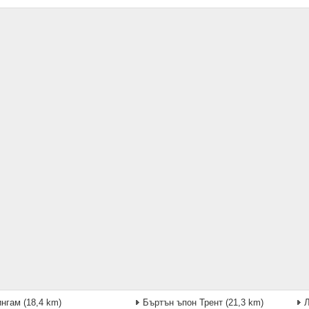
ингам
(18,4 km)
Бъртън ъпон Трент
(21,3 km)