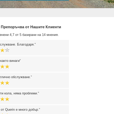
 Препоръчва от Нашите Клиенти
енени 4,7 от 5 базирани на 14 мнения.
служване. Благодаря.
както винаги
тлично обслужване.
ти кола, няма проблеми.
 от Querin е много добър.