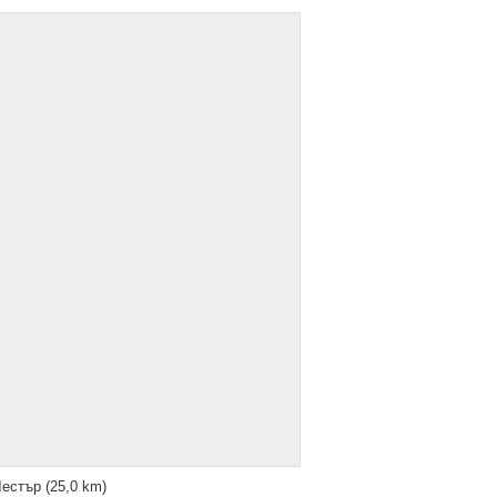
Лестър
(25,0 km)