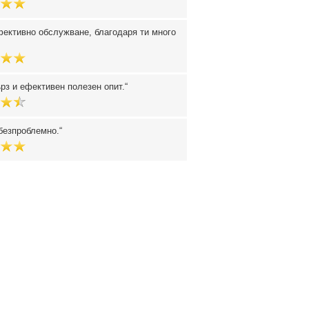
ективно обслужване, благодаря ти много
рз и ефективен полезен опит.
безпроблемно.