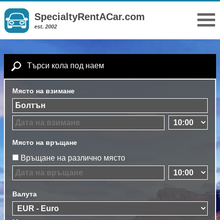
SpecialtyRentACar.com
est. 2002
Търси кола под наем
Място на взимане
Място на връщане
Връщане на различно място
Валута