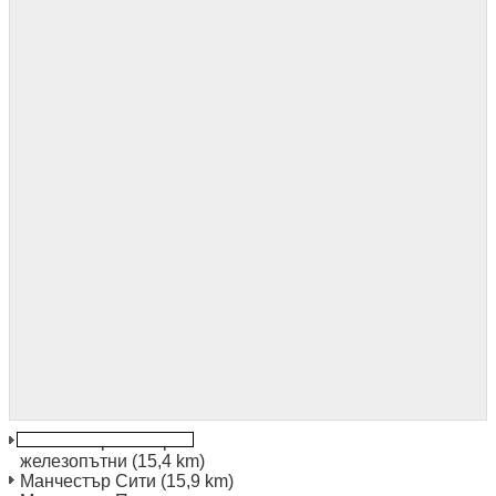
Манчестър Виктория
железопътни
(15,4 km)
Манчестър Сити
(15,9 km)