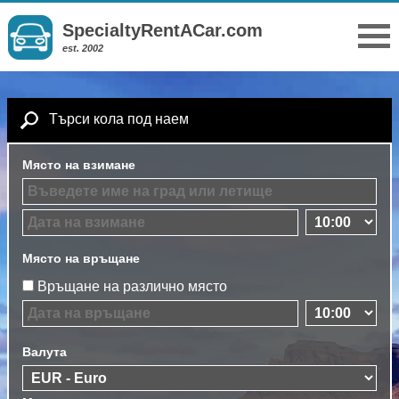
SpecialtyRentACar.com
est. 2002
Търси кола под наем
Място на взимане
Място на връщане
Връщане на различно място
Валута