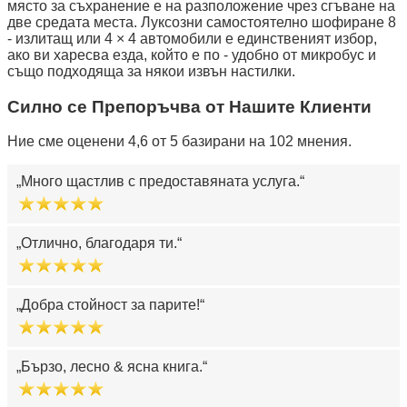
място за съхранение е на разположение чрез сгъване на
две средата места. Луксозни самостоятелно шофиране 8
- излитащ или 4 × 4 автомобили е единственият избор,
ако ви харесва езда, който е по - удобно от микробус и
също подходяща за някои извън настилки.
Силно се Препоръчва от Нашите Клиенти
Ние сме оценени 4,6 от 5 базирани на 102 мнения.
Много щастлив с предоставяната услуга.
Отлично, благодаря ти.
Добра стойност за парите!
Бързо, лесно & ясна книга.