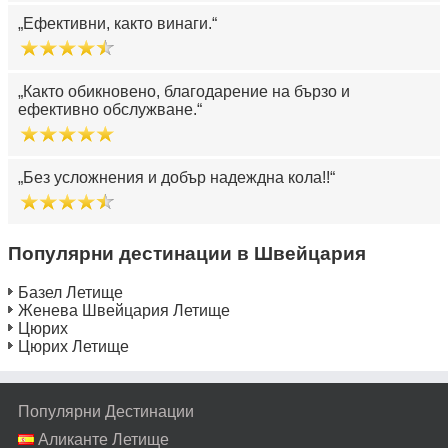
Ефективни, както винаги.
Както обикновено, благодарение на бързо и
ефективно обслужване.
Без усложнения и добър надеждна кола!!
Популярни дестинации в Швейцария
Базел Летище
Женева Швейцария Летище
Цюрих
Цюрих Летище
Популярни Дестинации
Аликанте Летище