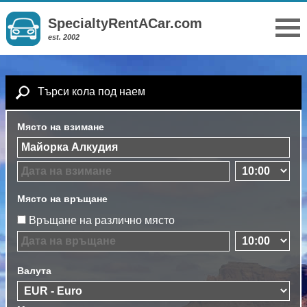
SpecialtyRentACar.com
est. 2002
Търси кола под наем
Място на взимане
Място на връщане
Връщане на различно място
Валута