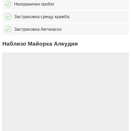
Неограничен пробег
Застраховка срещу кражба
Застраховка Автокаско
Наблизо Майорка Алкудия