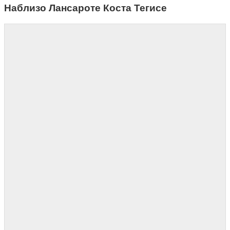
Наблизо Лансароте Коста Тегисе