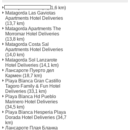
Ланзароте Летище
(11,6 km)
Matagorda Las Gaviotas
Apartments Hotel Deliveries
(13,7 km)
Matagorda Apartments The
Morromar Hotel Deliveries
(13,8 km)
Matagorda Costa Sal
Apartments Hotel Deliveries
(14,0 km)
Matagorda Sol Lanzarote
Hotel Deliveries
(14,1 km)
Лансароте Пуерто дел
Кармен
(18,7 km)
Playa Blanca Gran Castillo
Tagoro Family & Fun Hotel
Deliveries
(33,1 km)
Playa Blanca Hd Pueblo
Marinero Hotel Deliveries
(34,5 km)
Playa Blanca Hesperia Playa
Dorada Hotel Deliveries
(34,7
km)
Лансароте Плая Бланка