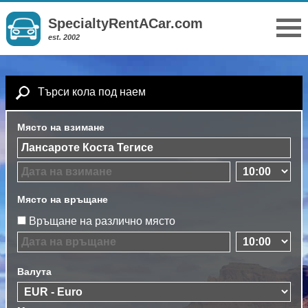
SpecialtyRentACar.com
est. 2002
Търси кола под наем
Място на взимане
Място на връщане
Връщане на различно място
Валута