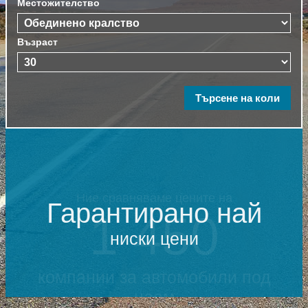
Местожителство
Възраст
Гарантирано най
ниски цени