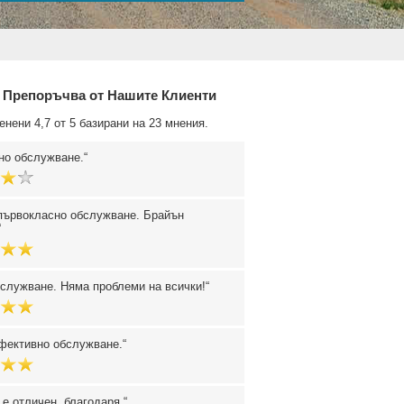
 Препоръчва от Нашите Клиенти
енени 4,7 от 5 базирани на 23 мнения.
но обслужване.
първокласно обслужване. Брайън
служване. Няма проблеми на всички!
фективно обслужване.
 е отличен, благодаря.