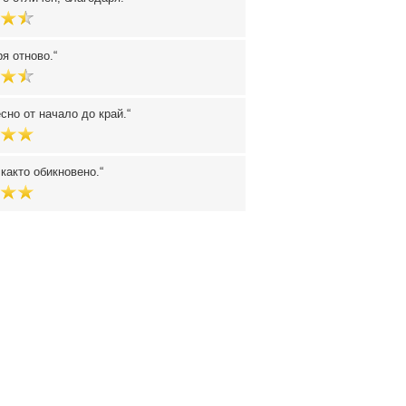
я отново.
сно от начало до край.
както обикновено.