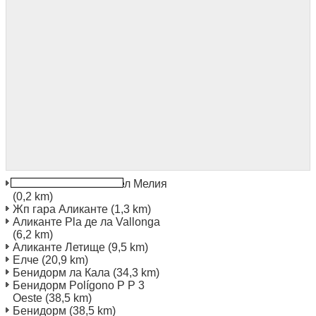
Аликанте Centro хотел Мелия
(0,2 km)
Жп гара Аликанте
(1,3 km)
Аликанте Pla де ла Vallonga
(6,2 km)
Аликанте Летище
(9,5 km)
Елче
(20,9 km)
Бенидорм ла Кала
(34,3 km)
Бенидорм Polígono P P 3
Oeste
(38,5 km)
Бенидорм
(38,5 km)