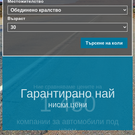
Местожителство
Възраст
Гарантирано най
ниски цени