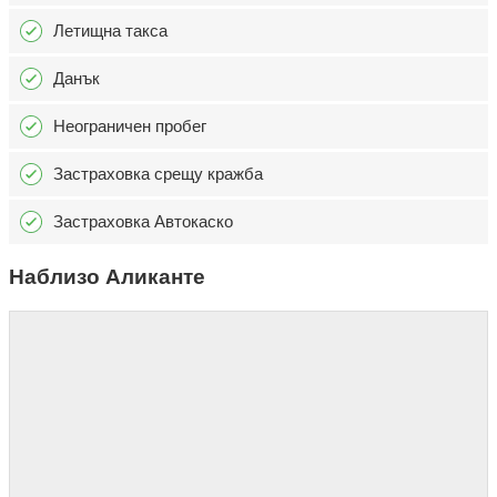
Летищна такса
Данък
Неограничен пробег
Застраховка срещу кражба
Застраховка Автокаско
Наблизо Аликанте