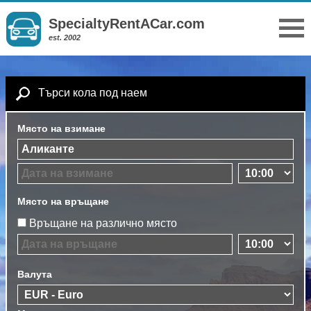
SpecialtyRentACar.com
est. 2002
Търси кола под наем
Място на взимане
Място на връщане
Връщане на различно място
Валута