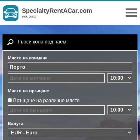
SpecialtyRentACar.com
est. 2002
Търси кола под наем
Място на взимане
Място на връщане
Връщане на различно място
Валута