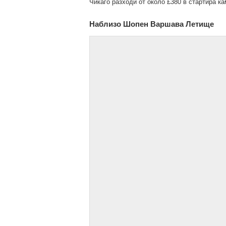
Чикаго разходи от около £380 в стартира 
Наблизо Шопен Варшава Летище