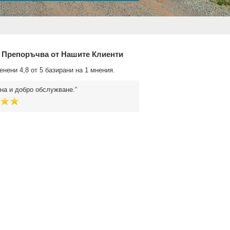
 Препоръчва от Нашите Клиенти
енени 4,8 от 5 базирани на 1 мнения.
на и добро обслужване.