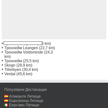
Тронхейм Stjordal
(1,6 km)
Тронхейм Leangen
(22,7 km)
Тронхейм Voldsminde
(24,3
km)
Тронхейм
(25,5 km)
Skogn
(28,9 km)
Tillerbyen
(30,4 km)
Verdal
(45,6 km)
Популярни Дестинации
Аликанте Летище
Барселона Летище
Бергамо Летище