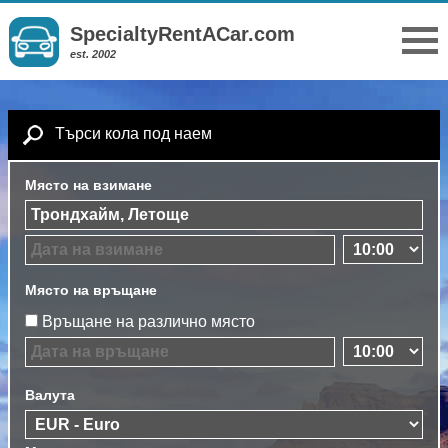
SpecialtyRentACar.com
est. 2002
Търси кола под наем
Място на взимане
Място на връщане
Връщане на различно място
Валута