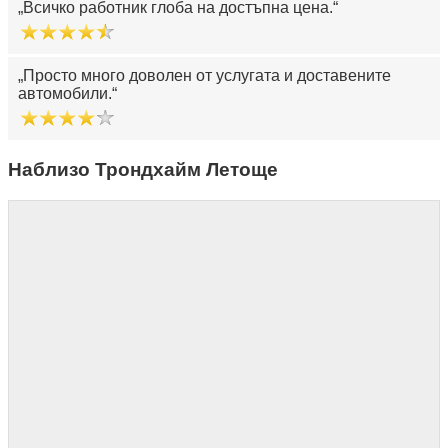
Всичко работник глоба на достъпна цена.
Просто много доволен от услугата и доставените
автомобили.
Наблизо Трондхайм Летоще