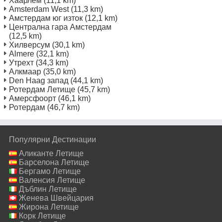
Хаарлем
(11,1 km)
Amsterdam West
(11,3 km)
Амстердам юг изток
(12,1 km)
Централна гара Амстердам
(12,5 km)
Хилверсум
(30,1 km)
Almere
(32,1 km)
Утрехт
(34,3 km)
Алкмаар
(35,0 km)
Den Haag запад
(44,1 km)
Ротердам Летище
(45,7 km)
Амерсфоорт
(46,1 km)
Ротердам
(46,7 km)
Популярни Дестинации
Аликанте Летище
Барселона Летище
Бергамо Летище
Валенсия Летище
Дъблин Летище
Женева Швейцария
Летище
Жирона Летище
Корк Летище