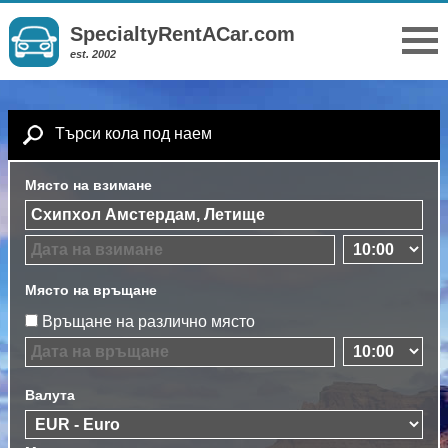
SpecialtyRentACar.com
est. 2002
Търси кола под наем
Място на взимане
Място на връщане
Връщане на различно място
Валута