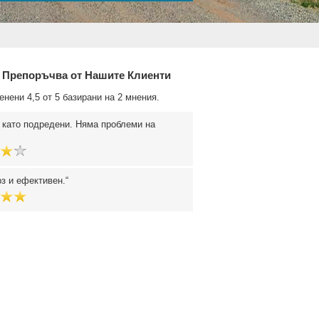
 Препоръчва от Нашите Клиенти
енени 4,5 от 5 базирани на 2 мнения.
 като подредени. Няма проблеми на
рз и ефективен.