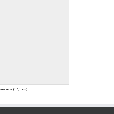
ейкявик
(37,1 km)