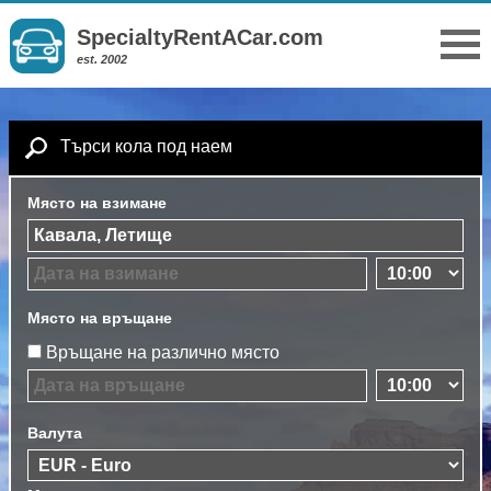
SpecialtyRentACar.com
est. 2002
Търси кола под наем
Място на взимане
Място на връщане
Връщане на различно място
Валута