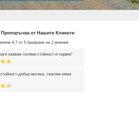
 Препоръчва от Нашите Клиенти
енени 4,7 от 5 базирани на 2 мнения.
наги казвам голяма стойност и сервиз
стойност добър мотика, свалям няма