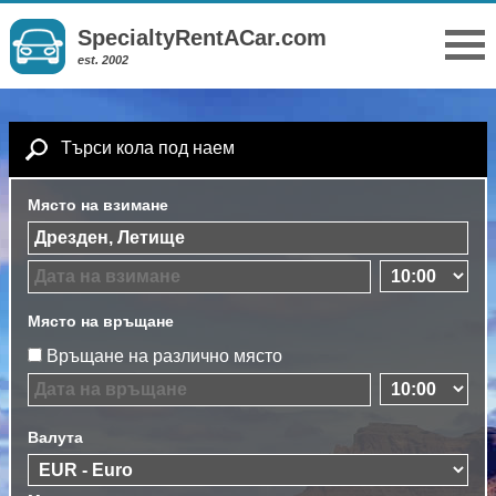
SpecialtyRentACar.com
est. 2002
Търси кола под наем
Място на взимане
Място на връщане
Връщане на различно място
Валута