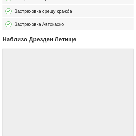
Застраховка срещу кражба
Застраховка Автокаско
Наблизо Дрезден Летище