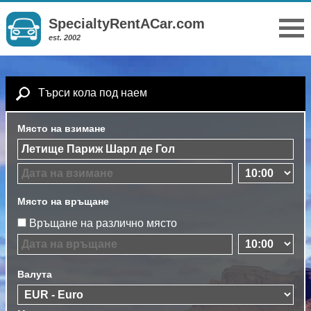
SpecialtyRentACar.com
est. 2002
Търси кола под наем
Място на взимане
Място на връщане
Връщане на различно място
Валута