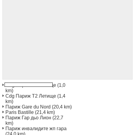
Cdg Париж T1 Летище
(1,0
km)
Cdg Париж T2 Летище
(1,4
km)
Париж Gare du Nord
(20,4 km)
Paris Bastille
(21,4 km)
Париж Гар дьо Лион
(22,7
km)
Париж инвалидите жп гара
(24,0 km)