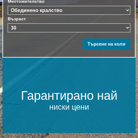
Местожителство
Възраст
Гарантирано най
ниски цени