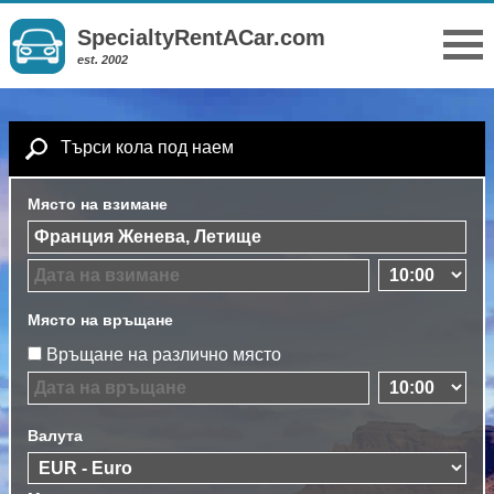
SpecialtyRentACar.com
est. 2002
Търси кола под наем
Място на взимане
Място на връщане
Връщане на различно място
Валута