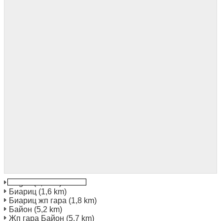
Anglet
(0,0 km)
Биариц
(1,6 km)
Биариц жп гара
(1,8 km)
Байон
(5,2 km)
Жп гара Байон
(5,7 km)