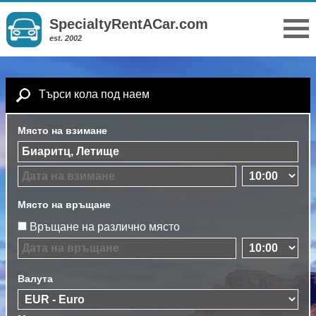
SpecialtyRentACar.com
est. 2002
Търси кола под наем
Място на взимане
Място на връщане
Връщане на различно място
Валута