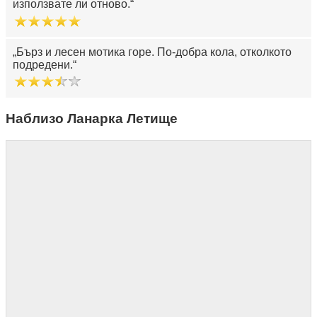
използвате ли отново.
Бърз и лесен мотика горе. По-добра кола, отколкото
подредени.
Наблизо Ланарка Летище