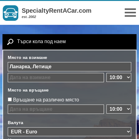
SpecialtyRentACar.com
est. 2002
Търси кола под наем
Място на взимане
Място на връщане
Връщане на различно място
Валута