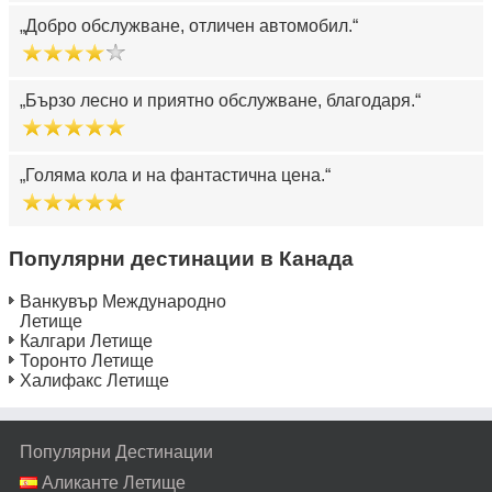
Добро обслужване, отличен автомобил.
Бързо лесно и приятно обслужване, благодаря.
Голяма кола и на фантастична цена.
Популярни дестинации в Канада
Ванкувър Международно
Летище
Калгари Летище
Торонто Летище
Халифакс Летище
Популярни Дестинации
Аликанте Летище