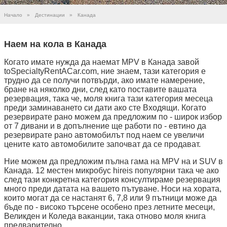
Начало
»
Дестинации
»
Канада
Наем на кола в Канада
Когато имате нужда да наемат MPV в Канада завой
toSpecialtyRentACar.com, ние знаем, тази категория е
трудно да се получи потвърди, ако имате намерение,
бране на няколко дни, след като поставите вашата
резервация, така че, моля книга тази категория месеца
преди заминаването си дати ако сте Входящи. Когато
резервирате рано можем да предложим по - широк избор
от 7 дивани и в допълнение ще работи по - евтино да
резервирате рано автомобилът под наем се увеличи
цените като автомобилите започват да се продават.
Ние можем да предложим пълна гама на MPV на и SUV в
Канада. 12 местен микробус hireis популярни така че ако
след тази конкретна категория консултираме резервация
много преди датата на вашето пътуване. Носи на хората,
които могат да се настанят 6, 7,8 или 9 пътници може да
бъде по - високо търсене особено през летните месеци,
Великден и Коледа ваканции, така отново моля книга
предварително.