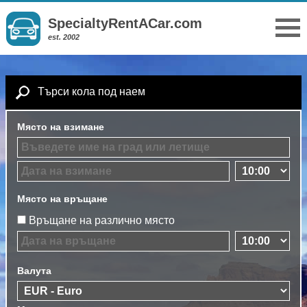
SpecialtyRentACar.com
est. 2002
Търси кола под наем
Място на взимане
Място на връщане
Връщане на различно място
Валута