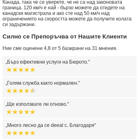
Канада, така че се уверете, че не са над законовата
граница. 120 км/ч е най - бързо можете да отидете на
канадски магистрала и ако сте над 50 км/ч над
ограничението на скоростта можете да получите колата
си задържани.
Силно се Препоръчва от Нашите Клиенти
Ние сме оценени 4,8 от 5 базирани на 31 мнения.
Бърз ефективни услуги на Бюрото.
Голям служба както нормален.
Ще използвате ли отново.
Много лесно да се deeal с. Благодаря