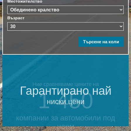
Местожителство
Възраст
Гарантирано най
ниски цени