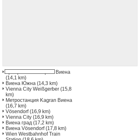
Централна жп гара в Виена
(14,1 km)
Виена Южна
(14,3 km)
Vienna City Weißgerber
(15,8
km)
Метростанция Kagran Виена
(16,7 km)
Vösendorf
(16,9 km)
Vienna City
(16,9 km)
Виена град
(17,2 km)
Виена Vösendorf
(17,8 km)
Wien Westbahnhof Train
Station
(18,6 km)