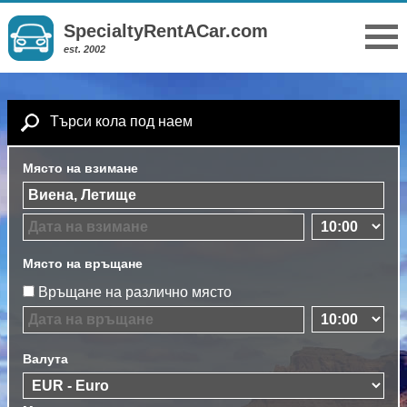
SpecialtyRentACar.com
est. 2002
Търси кола под наем
Място на взимане
Място на връщане
Връщане на различно място
Валута