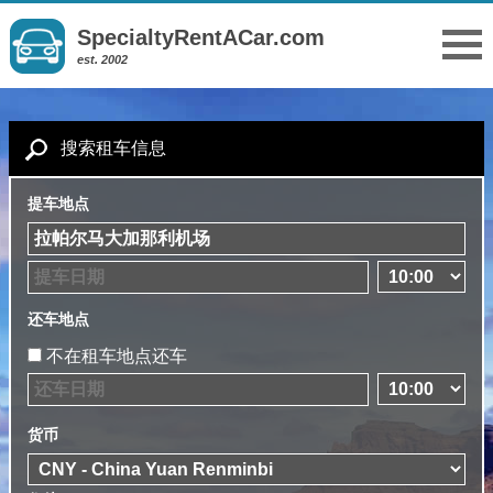
SpecialtyRentACar.com
est. 2002
搜索租车信息
提车地点
还车地点
不在租车地点还车
货币