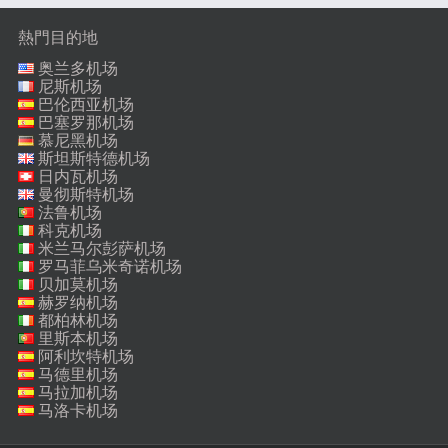
熱門目的地
奥兰多机场
尼斯机场
巴伦西亚机场
巴塞罗那机场
慕尼黑机场
斯坦斯特德机场
日内瓦机场
曼彻斯特机场
法鲁机场
科克机场
米兰马尔彭萨机场
罗马菲乌米奇诺机场
贝加莫机场
赫罗纳机场
都柏林机场
里斯本机场
阿利坎特机场
马德里机场
马拉加机场
马洛卡机场