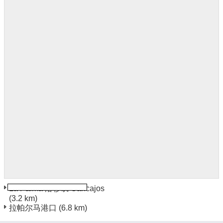
La Palma 洛杉矶 Cancajos
(3.2 km)
拉帕尔马港口
(6.8 km)