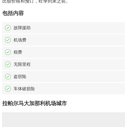
比较价格和预订，旺季到来之前。
包括内容
故障援助
机场费
税费
无限里程
盗窃险
车体破损险
拉帕尔马大加那利机场城市