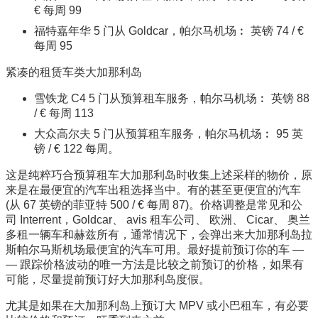
€ 每周 99
福特嘉年华 5 门从 Goldcar，帕尔马机场︰ 英镑 74 / €
每周 95
紧凑的租赁车类大加那利岛
雪铁龙 C4 5 门从预算租车服务，帕尔马机场︰ 英镑 88
/ € 每周 113
大众高尔夫 5 门从预算租车服务，帕尔马机场︰ 95 英
镑 / € 122 每周。
这是纯粹巧合预算租车大加那利岛时收集上述采样的物价，原
来是在最便宜的汽车出租选择当中。有的甚至更便宜的汽车
(从 67 英镑的菲亚特 500 / € 每周 87)。价格调整是常见和公
司 Interrent，Goldcar、 avis 租车公司、 欧洲、 Cicar、 奥兰
多租一辆车和赫兹所有，通常情况下，会弹出来大加那利岛拉
斯帕尔马斯机场最便宜的汽车可用。最好提前预订你的车 —
— 跟踪价格波动的唯一方法是比较之前预订的价格，如果有
可能，尽量提前预订好大加那利岛度假。
尤其是如果在大加那利岛上预订大 MPV 或小巴租车，有必要